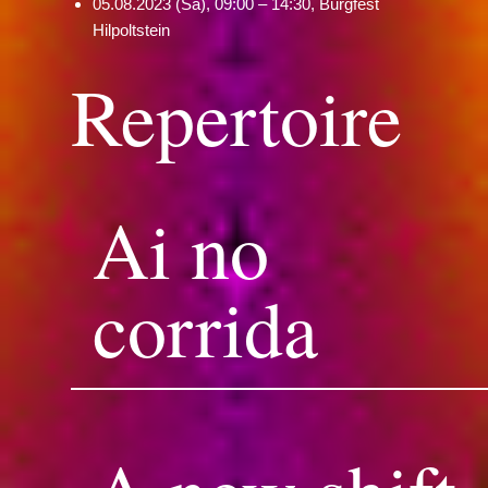
05.08.2023 (Sa), 09:00 – 14:30, Burgfest
Hilpoltstein
Repertoire
Ai no
corrida