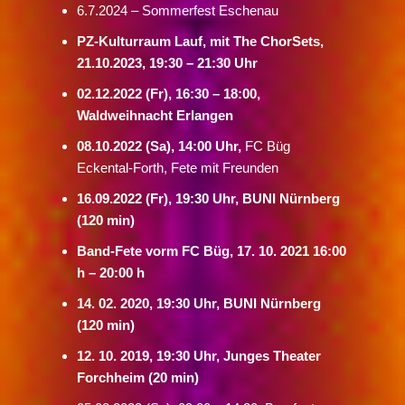
6.7.2024 – Sommerfest Eschenau
PZ-Kulturraum Lauf, mit The ChorSets,
21.10.2023, 19:30 – 21:30 Uhr
02.12.2022 (Fr), 16:30 – 18:00,
Waldweihnacht Erlangen
08.10.2022 (Sa), 14:00 Uhr,
FC Büg
Eckental-Forth, Fete mit Freunden
16.09.2022 (Fr), 19:30 Uhr, BUNI Nürnberg
(120 min)
Band-Fete vorm FC Büg, 17. 10. 2021 16:00
h – 20:00 h
14. 02. 2020, 19:30 Uhr,
BUNI Nürnberg
(120 min)
12. 10. 2019, 19:30 Uhr, Junges Theater
Forchheim (20 min)