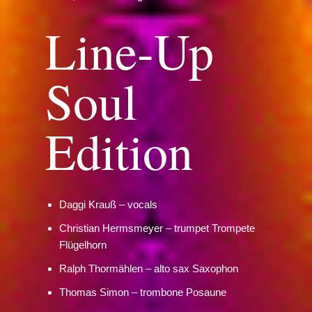
Line-Up
Soul
Edition
Daggi Krauß – vocals
Christian Hermsmeyer – trumpet Trompete
Flügelhorn
Ralph Thormählen – alto sax Saxophon
Thomas Simon – trombone Posaune