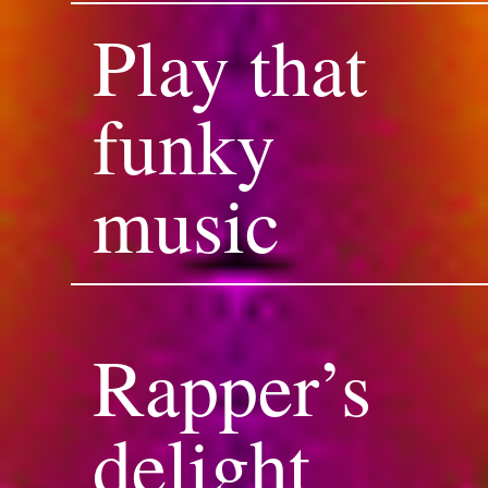
Play that
funky
music
Rapper’s
delight