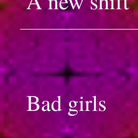
A new shift
Bad girls