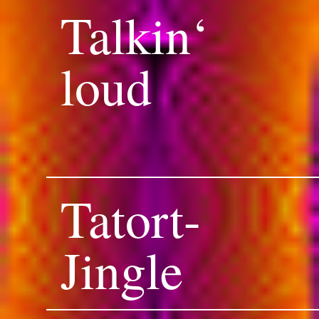
Talkin‘
loud
Tatort-
Jingle