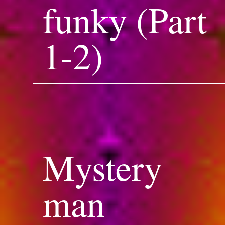
funky (Part
1-2)
Mystery
man