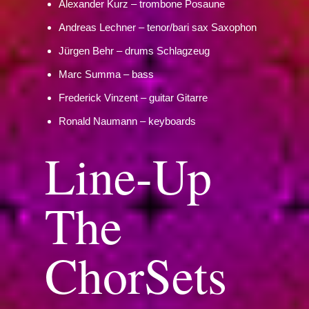
Alexander Kurz – trombone Posaune
Andreas Lechner – tenor/bari sax Saxophon
Jürgen Behr – drums Schlagzeug
Marc Summa – bass
Frederick Vinzent – guitar Gitarre
Ronald Naumann – keyboards
Line-Up
The
ChorSets