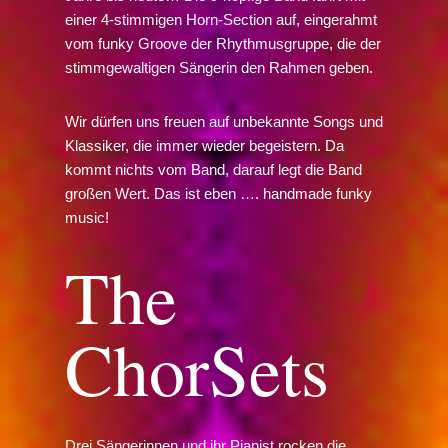
einer 4-stimmigen Horn-Section auf, eingerahmt
vom funky Groove der Rhythmusgruppe, die der
stimmgewaltigen Sängerin den Rahmen geben.
Wir dürfen uns freuen auf unbekannte Songs und
Klassiker, die immer wieder begeistern. Da
kommt nichts vom Band, darauf legt die Band
großen Wert. Das ist eben …. handmade funky
music!
The
ChorSets
Drei Sängerinnen und ihr Pianist rocken die