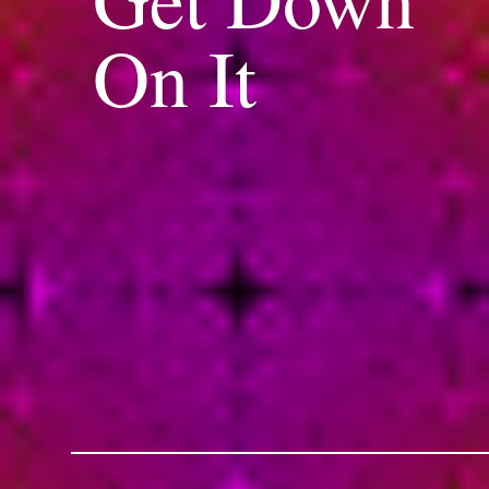
On It