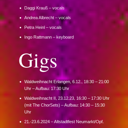
Daggi Krauß – vocals
Andrea Albrecht – vocals
Petra Heinl – vocals
Ingo Rattmann – keyboard
Gigs
Waldweihnacht Erlangen, 6.12., 18:30 – 21:00
Uhr – Aufbau: 17:30 Uhr
Waldweihnacht II, 23.12.23, 16:30 – 17:30 Uhr
(mit The ChorSets) – Aufbau: 14:30 – 15:30
Uhr
21.-23.6.2024 – Altstadtfest Neumarkt/Opf.