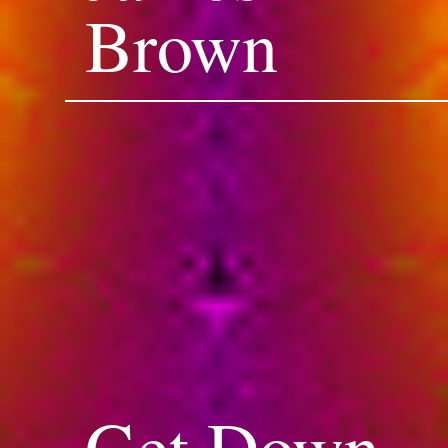
Brown
Get Down