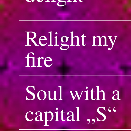
Relight my
fire
Soul with a
capital „S“